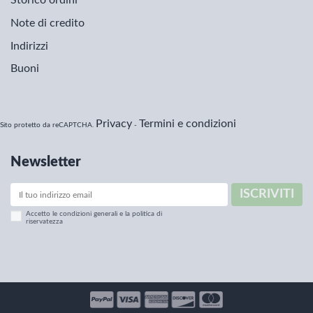
Storico ordini
Note di credito
Indirizzi
Buoni
Privacy
Termini e condizioni
Sito protetto da reCAPTCHA.
-
Newsletter
ISCRIVITI
Accetto le condizioni generali e la politica di
riservatezza