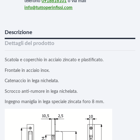
telefono
0918616101
o via mail
info@tuttoperinfissi.com
Descrizione
Dettagli del prodotto
Scatola e coperchio in acciaio zincato e plastificato.
Frontale in acciaio inox.
Catenaccio in lega nichelata.
Scrocco anti-rumore in lega nichelata.
Ingegno maniglia in lega speciale zincata foro 8 mm.