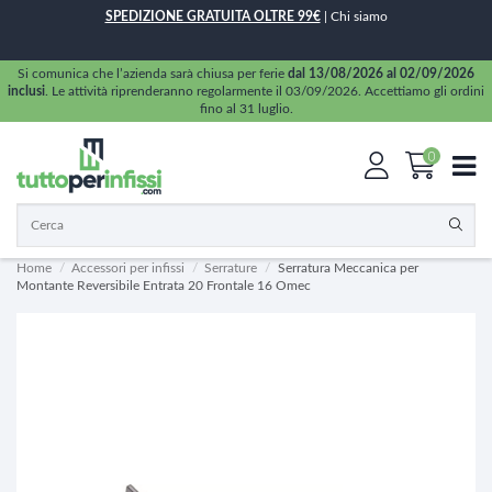
SPEDIZIONE GRATUITA OLTRE 99€
|
Chi siamo
Si comunica che l’azienda sarà chiusa per ferie
dal 13/08/2026 al 02/09/2026
inclusi
. Le attività riprenderanno regolarmente il 03/09/2026. Accettiamo gli ordini
fino al 31 luglio.
0
Home
Accessori per infissi
Serrature
Serratura Meccanica per
Montante Reversibile Entrata 20 Frontale 16 Omec