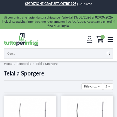
SPEDIZIONE GRATUITA OLTRE 99€
|
Chi siamo
Si comunica che l’azienda sarà chiusa per ferie
dal 13/08/2026 al 02/09/2026
inclusi
. Le attività riprenderanno regolarmente il 03/09/2026. Accettiamo gli ordini
fino al 31 luglio.
0
Home
Tapparelle
Telai a Sporgere
Telai a Sporgere
Rilevanza
2