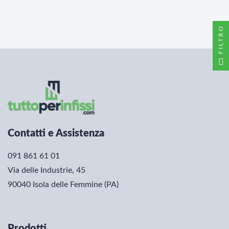
FILTRO
Contatti e Assistenza
091 861 61 01
Via delle Industrie, 45
90040 Isola delle Femmine (PA)
Prodotti