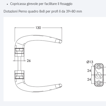
Copricassa girevole per facilitare il fissaggio
Dotazioni Perno quadro 8x8 per profi li da 39÷80 mm
Doppia Maniglia Ragni Classic