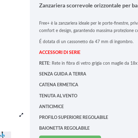
Zanzariera scorrevole orizzontale per b
Free+ è la zanzariera ideale per le porte-finestre, pr
comfort e design, garantendo massima protezione cont
É dotata di un cassonetto da 47 mm di ingombro.
ACCESSORI DI SERIE
RETE
: Rete in fibra di vetro
grigia con maglie da 18x
SENZA GUIDA A TERRA
CATENA ERMETICA
TENUTA AL VENTO
ANTICIMICE
PROFILO SUPERIORE REGOLABILE
BAIONETTA REGOLABILE