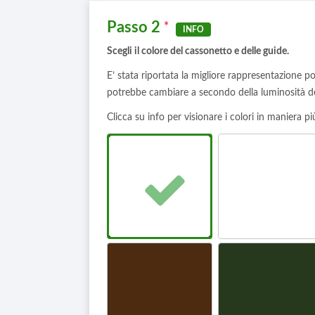
Passo 2
*
INFO
Scegli il colore del cassonetto e delle guide.
E’ stata riportata la migliore rappresentazione poss
potrebbe cambiare a secondo della luminosità d
Clicca su info per visionare i colori in maniera pi