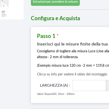
Istruzioni per prendere le misure
Configura e Acquista
Passo 1
*
Inserisci qui le misure finite della tu
Consigliamo di togliere alla misura Luce (cioe al
altezza– 2 mm di tolleranza.
(Esempio misura luce 120 cm -2 mm = 119,8 cm 
Clicca su info per vedere il video del montaggio
LARGHEZZA (A) :
Valori disponibili: 50cm - 200cm