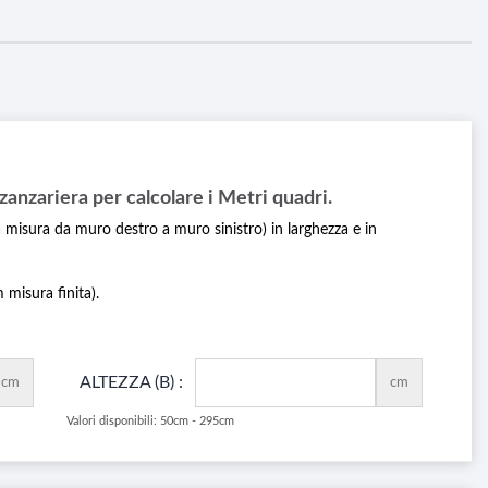
a zanzariera per calcolare i Metri quadri.
la misura da muro destro a muro sinistro) in larghezza e in
misura finita).
ALTEZZA (B) :
cm
cm
Valori disponibili: 50cm - 295cm