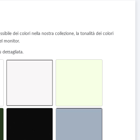
ibile dei colori nella nostra collezione, la tonalità dei colori
el monitor.
ù dettagliata.