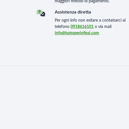
maggiori metodi di pagamento.
Assistenza diretta
Per ogni info non esitare a contattarci al
telefono
0918616101
o via mail
info@tuttoperinfissi.com
95