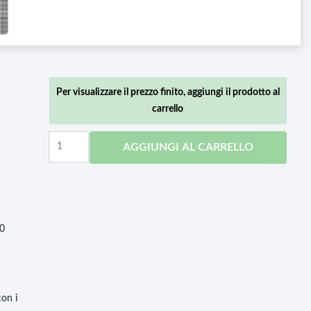
Per visualizzare il prezzo finito, aggiungi il prodotto al
carrello
AGGIUNGI AL CARRELLO
10
con i