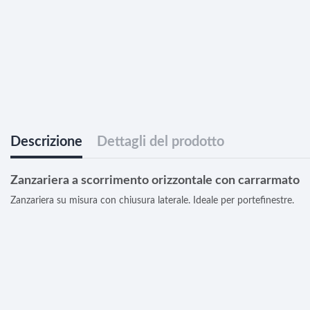
Descrizione
Dettagli del prodotto
Zanzariera a scorrimento orizzontale con carrarmato
Zanzariera su misura con chiusura laterale. Ideale per portefinestre.
Prezzo minimo MQ