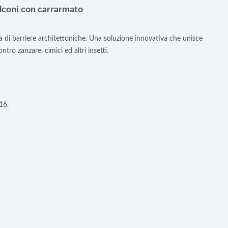
alconi con carrarmato
iva di barriere architettoniche. Una soluzione innovativa che unisce
ro zanzare, cimici ed altri insetti.
16.